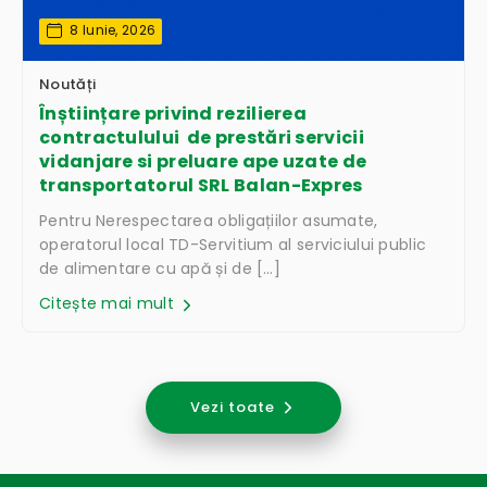
8 Iunie, 2026
Noutăți
Înștiințare privind rezilierea
contractulului de prestări servicii
vidanjare si preluare ape uzate de
transportatorul SRL Balan-Expres
Pentru Nerespectarea obligațiilor asumate,
operatorul local TD-Servitium al serviciului public
de alimentare cu apă și de […]
Citește mai mult
Vezi toate