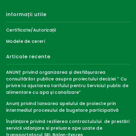
Informații utile
Certificate/Autorizații
Modele de cereri
Articole recente
ANUNȚ privind organizarea și desfiășurarea
consultărilor publice asupra proiectului deciziei ” Cu
privire la ajustarea tarifului pentru Serviciul public de
alimentare cu apa și canalizare”
Anunț privind lansarea apelului de proiecte prin
intermediul procesului de bugetare participativă
Înștiințare privind rezilierea contractulului de prestări
servicii vidanjare si preluare ape uzate de
transportatorul SRL Balan-Expres