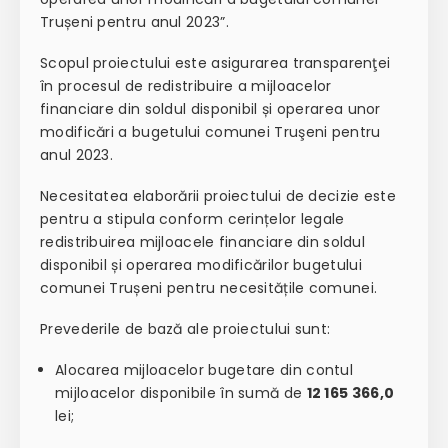
Trușeni pentru anul 2023”.
Scopul proiectului este asigurarea transparenţei
în procesul de redistribuire a mijloacelor
financiare din soldul disponibil și operarea unor
modificări a bugetului comunei Truşeni pentru
anul 2023.
Necesitatea elaborării proiectului de decizie este
pentru a stipula conform cerințelor legale
redistribuirea mijloacele financiare din soldul
disponibil și operarea modificărilor bugetului
comunei Trușeni pentru necesitățile comunei.
Prevederile de bază ale proiectului sunt:
Alocarea mijloacelor bugetare din contul
mijloacelor disponibile în sumă de
12 165 366,0
lei;