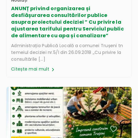
Noutăți
ANUNȚ privind organizarea și
desfiășurarea consultărilor publice
asupra proiectului deciziei ” Cu privire la
ajustarea tarifului pentru Serviciul public
de alimentare cu apa și canalizare”
Administrația Publică Locală a comunei Trușeni tn
temeiul deciziei nr.5/l din 26.09.2018 ,,Cu privire la
consultările […]
Citește mai mult