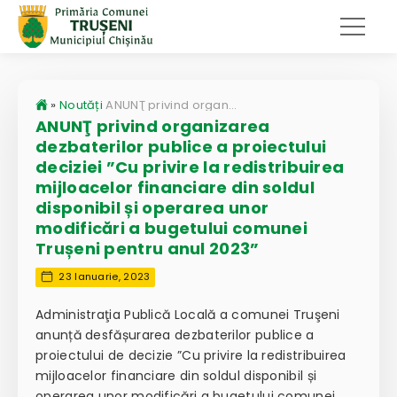
»
Noutăți
ANUNŢ privind organizarea dezbaterilor publice a proiectului deciziei ”Cu privire la redistribuirea mijloacelor financiare din soldul disponibil și operarea unor modificări a bugetului comunei Trușeni pentru anul 2023”
ANUNŢ privind organizarea
dezbaterilor publice a proiectului
deciziei ”Cu privire la redistribuirea
mijloacelor financiare din soldul
disponibil și operarea unor
modificări a bugetului comunei
Trușeni pentru anul 2023”
23 Ianuarie, 2023
Administraţia Publică Locală a comunei Truşeni
anunță desfășurarea dezbaterilor publice a
proiectului de decizie ”Cu privire la redistribuirea
mijloacelor financiare din soldul disponibil și
operarea unor modificări a bugetului comunei