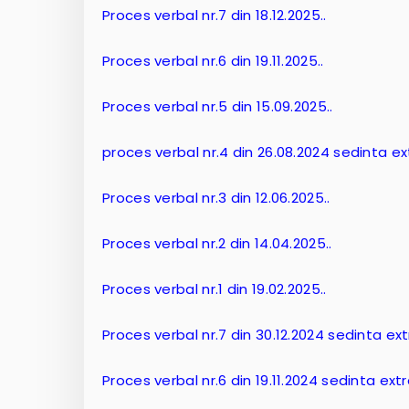
Proces verbal nr.7 din 18.12.2025..
Proces verbal nr.6 din 19.11.2025..
Proces verbal nr.5 din 15.09.2025..
proces verbal nr.4 din 26.08.2024 sedinta e
Proces verbal nr.3 din 12.06.2025..
Proces verbal nr.2 din 14.04.2025..
Proces verbal nr.1 din 19.02.2025..
Proces verbal nr.7 din 30.12.2024 sedinta ext
Proces verbal nr.6 din 19.11.2024 sedinta extr