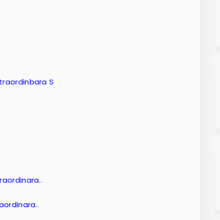
xtraordinbara S
raordinara..
aordinara..