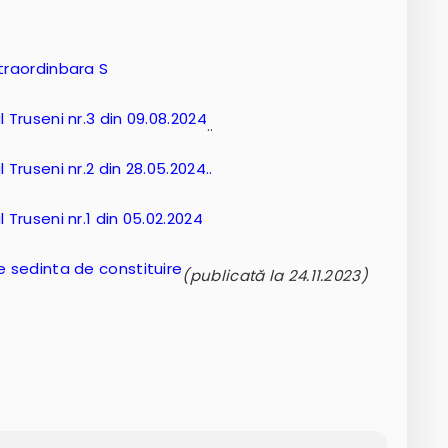
xtraordinbara S
 Truseni nr.3 din 09.08.2024
..
 Truseni nr.2 din 28.05.2024..
 Truseni nr.1 din 05.02.2024
e sedinta de constituire
(publicată la 24.11.2023)
2