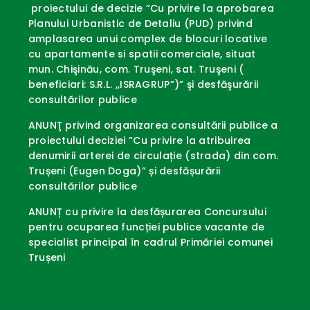
proiectului de decizie ”Cu privire la aprobarea
Planului Urbanistic de Detaliu (PUD) privind
amplasarea unui complex de blocuri locative
cu apartamente si spatii comerciale, situat
mun. Chişinău, com. Truşeni, sat. Truşeni (
beneficiari: S.R.L. ,,ISRAGRUP”)” şi desfăşurării
consultărilor publice
ANUNŢ privind organizarea consultării publice a
proiectului deciziei ”Cu privire la atribuirea
denumirii arterei de circulație (strada) din com.
Trușeni (Eugen Doga)” și desfășurării
consultărilor publice
ANUNȚ cu privire la desfășurarea Concursului
pentru ocuparea funcției publice vacante de
specialist principal în cadrul Primăriei comunei
Trușeni