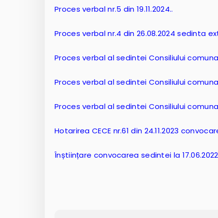
Proces verbal nr.5 din 19.11.2024..
Proces verbal nr.4 din 26.08.2024 sedinta e
Proces verbal al sedintei Consiliului comunal
Proces verbal al sedintei Consiliului comunal
Proces verbal al sedintei Consiliului comunal
Hotarirea CECE nr.61 din 24.11.2023 convocar
Înștiințare convocarea sedintei la 17.06.202