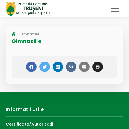
»
Gimnaziile
Gimnaziile
Informații utile
Certificate/Autorizații