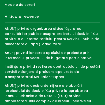
Modele de cereri
Articole recente
ANUNȚ privind organizarea și desfiășurarea
consultărilor publice asupra proiectului deciziei ” Cu
privire la ajustarea tarifului pentru Serviciul public de
alimentare cu apa și canalizare”
Anunț privind lansarea apelului de proiecte prin
intermediul procesului de bugetare participativă
Înștiințare privind rezilierea contractulului de prestări
servicii vidanjare si preluare ape uzate de
transportatorul SRL Balan-Expres
ANUNŢ privind decizia de iniţiere a elaborării
proiectului de decizie ”Cu privire la aprobarea
Planului Urbanistic de Detaliu (PUD) privind
amplasarea unui complex de blocuri locative cu