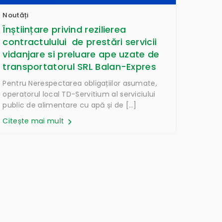
Noutăți
Înștiințare privind rezilierea
contractulului de prestări servicii
vidanjare si preluare ape uzate de
transportatorul SRL Balan-Expres
Pentru Nerespectarea obligațiilor asumate,
operatorul local TD-Servitium al serviciului
public de alimentare cu apă și de […]
Citește mai mult