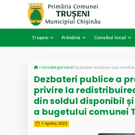
Trușeni
Primăria
Consiliul local
»
Uncategorized
Dezbateri publice a pr
privire la redistribuir
din soldul disponibil 
a bugetului comunei T
7 Aprilie, 2022