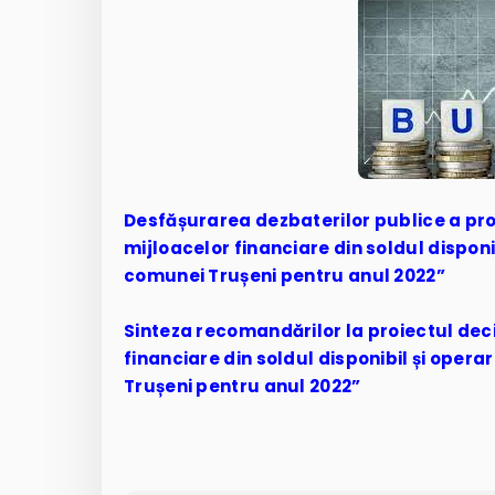
Desfășurarea d
ezbaterilor publice a pro
mijloacelor financiare din soldul dispon
comunei Trușeni pentru anul 2022”
Sinteza recomandărilor la proiectul deciz
financiare din soldul disponibil și oper
Trușeni pentru anul 2022”