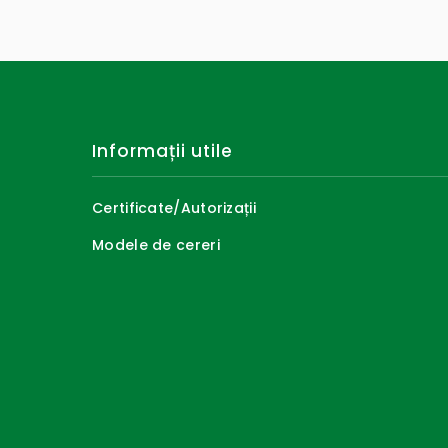
Informații utile
Certificate/Autorizații
Modele de cereri