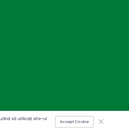
nd să utilizați site-ul
Accept Cookie