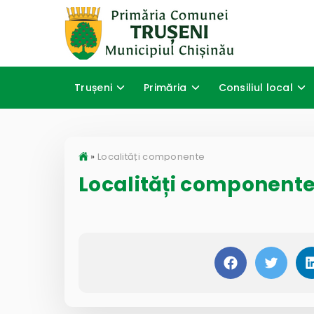
Trușeni
Primăria
Consiliul local
»
Localități componente
Localități component