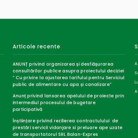
Articole recente
S
A
ANUNȚ privind organizarea și desfiășurarea
consultărilor publice asupra proiectului deciziei
S
” Cu privire la ajustarea tarifului pentru Serviciul
L
public de alimentare cu apa și canalizare”
A
Anunț privind lansarea apelului de proiecte prin
intermediul procesului de bugetare
participativă
Înștiințare privind rezilierea contractulului de
prestări servicii vidanjare si preluare ape uzate
de transportatorul SRL Balan-Expres