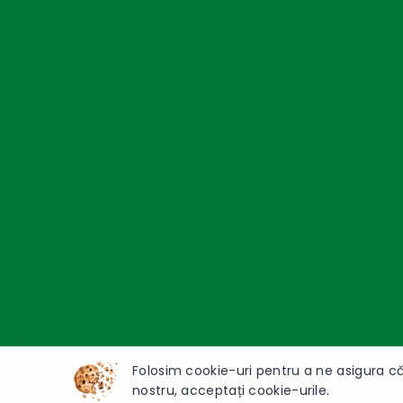
Folosim cookie-uri pentru a ne asigura că
nostru, acceptați cookie-urile.
© 2026 Primăria Trușeni - Toate drepturile rezervate.