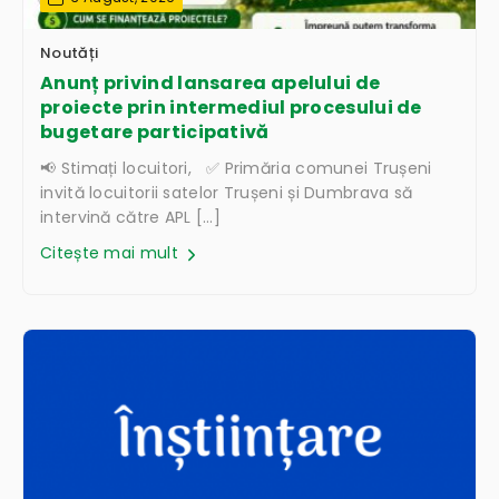
Noutăți
Anunț privind lansarea apelului de
proiecte prin intermediul procesului de
bugetare participativă
📢 Stimați locuitori, ✅ Primăria comunei Trușeni
invită locuitorii satelor Trușeni și Dumbrava să
intervină către APL […]
Citește mai mult