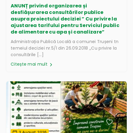
ANUNȚ privind organizarea și
desfiășurarea consultărilor publice
asupra proiectului deciziei ” Cu privire la
ajustarea tarifului pentru Serviciul public
de alimentare cu apa și canalizare”
Administrația Publică Locală a comunei Trușeni tn
temeiul deciziei nr.5/l din 26.09.2018 ,,Cu privire la
consultările […]
Citește mai mult
3 August, 2026