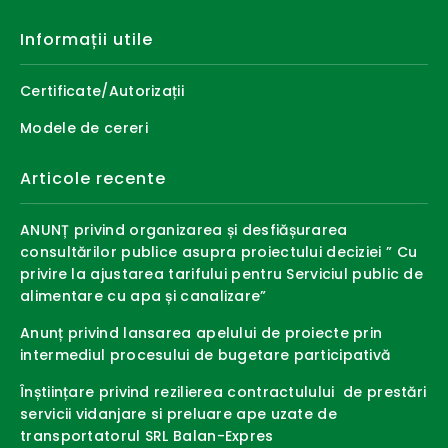
Informații utile
Certificate/Autorizații
Modele de cereri
Articole recente
ANUNȚ privind organizarea și desfiășurarea
consultărilor publice asupra proiectului deciziei ” Cu
privire la ajustarea tarifului pentru Serviciul public de
alimentare cu apa și canalizare”
Anunț privind lansarea apelului de proiecte prin
intermediul procesului de bugetare participativă
Înștiințare privind rezilierea contractulului de prestări
servicii vidanjare si preluare ape uzate de
transportatorul SRL Balan-Expres