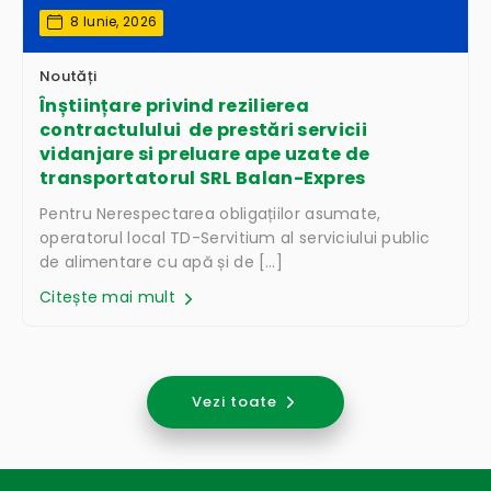
8 Iunie, 2026
Noutăți
Înștiințare privind rezilierea
contractulului de prestări servicii
vidanjare si preluare ape uzate de
transportatorul SRL Balan-Expres
Pentru Nerespectarea obligațiilor asumate,
operatorul local TD-Servitium al serviciului public
de alimentare cu apă și de […]
Citește mai mult
Vezi toate