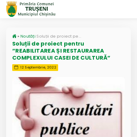
»
Noutăți
Soluții de proiect pentru ”REABILITAREA ȘI RESTAURAREA COMPLEXULUI CASEI DE CULTURĂ”
Soluții de proiect pentru
”REABILITAREA ȘI RESTAURAREA
COMPLEXULUI CASEI DE CULTURĂ”
12 Septembrie, 2022