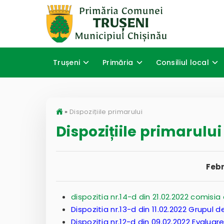
Trușeni
Primăria
Consiliul local
»
Dispozițiile primarului
Dispozițiile primarului
Febr
dispozitia nr.14-d din 21.02.2022 comisia 
Dispozitia nr.13-d din 11.02.2022 Grupul de
Dispozitia nr.12-d din 09.02.2022 Evalua