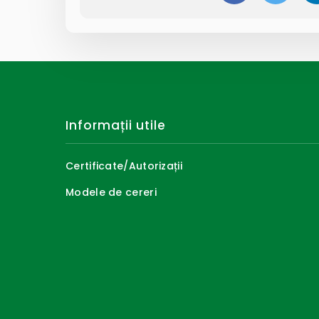
Informații utile
Certificate/Autorizații
Modele de cereri