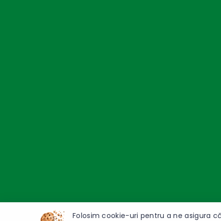
Folosim cookie-uri pentru a ne asigura că